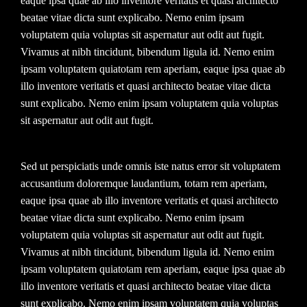
eaque ipsa quae ab illo inventore veritatis et quasi architecto
beatae vitae dicta sunt explicabo. Nemo enim ipsam
voluptatem quia voluptas sit aspernatur aut odit aut fugit.
Vivamus at nibh tincidunt, bibendum ligula id. Nemo enim
ipsam voluptatem quiatotam rem aperiam, eaque ipsa quae ab
illo inventore veritatis et quasi architecto beatae vitae dicta
sunt explicabo. Nemo enim ipsam voluptatem quia voluptas
sit aspernatur aut odit aut fugit.
Sed ut perspiciatis unde omnis iste natus error sit voluptatem
accusantium doloremque laudantium, totam rem aperiam,
eaque ipsa quae ab illo inventore veritatis et quasi architecto
beatae vitae dicta sunt explicabo. Nemo enim ipsam
voluptatem quia voluptas sit aspernatur aut odit aut fugit.
Vivamus at nibh tincidunt, bibendum ligula id. Nemo enim
ipsam voluptatem quiatotam rem aperiam, eaque ipsa quae ab
illo inventore veritatis et quasi architecto beatae vitae dicta
sunt explicabo. Nemo enim ipsam voluptatem quia voluptas