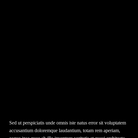
Our Ideas &
Solution for
Customer
Sed ut perspiciatis unde omnis iste natus error sit voluptatem
accusantium doloremque laudantium, totam rem aperiam,