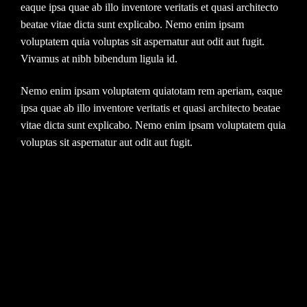
eaque ipsa quae ab illo inventore veritatis et quasi architecto
beatae vitae dicta sunt explicabo. Nemo enim ipsam
voluptatem quia voluptas sit aspernatur aut odit aut fugit.
Vivamus at nibh bibendum ligula id.
Nemo enim ipsam voluptatem quiatotam rem aperiam, eaque
ipsa quae ab illo inventore veritatis et quasi architecto beatae
vitae dicta sunt explicabo. Nemo enim ipsam voluptatem quia
voluptas sit aspernatur aut odit aut fugit.