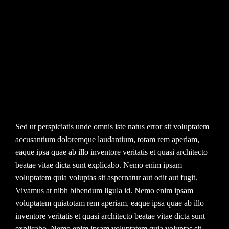
Sed ut perspiciatis unde omnis iste natus error sit voluptatem
accusantium doloremque laudantium, totam rem aperiam,
eaque ipsa quae ab illo inventore veritatis et quasi architecto
beatae vitae dicta sunt explicabo. Nemo enim ipsam
voluptatem quia voluptas sit aspernatur aut odit aut fugit.
Vivamus at nibh bibendum ligula id. Nemo enim ipsam
voluptatem quiatotam rem aperiam, eaque ipsa quae ab illo
inventore veritatis et quasi architecto beatae vitae dicta sunt
explicabo. Nemo enim ipsam voluptatem quia voluptas sit