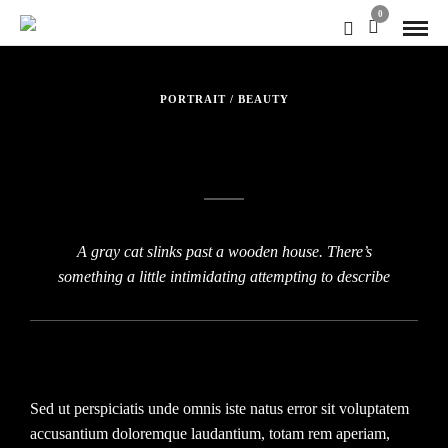
0
PORTRAIT / BEAUTY
Lovely Couple
A gray cat slinks past a wooden house. There’s
something a little intimidating attempting to describe
Sed ut perspiciatis unde omnis iste natus error sit voluptatem
accusantium doloremque laudantium, totam rem aperiam,