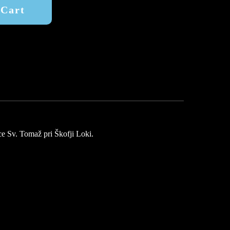
 Cart
ce Sv. Tomaž pri Škofji Loki.